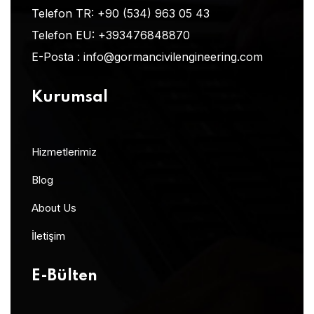
Telefon TR:
+90 (534) 963 05 43
Telefon EU:
+393476848870
E-Posta :
info@gormancivilengineering.com
Kurumsal
Hizmetlerimiz
Blog
About Us
İletişim
E-Bülten