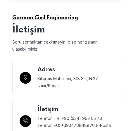
Gorman Civil Engineering
İletişim
Soru sormaktan çekinmeyin, bize her zaman
ulaşabilirsiniz!
Adres
Kılıçreis Mahallesi, 318 Sk., N.27
İzmir/Konak
İletişim
Telefon TR: +90 (534) 963 05 43
Telefon EU: +393476848870
E-Posta: