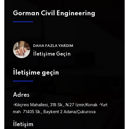
Gorman Civil Engineering
DAHA FAZLA YARDIM
İletişime Geçin
İletişime geçin
Adres
-Kılıçreis Mahallesi, 318 Sk., N.27 İzmir/Konak
-Yurt
mah. 71405 Sk., Baykent 2 Adana/Çukurova
İletişim