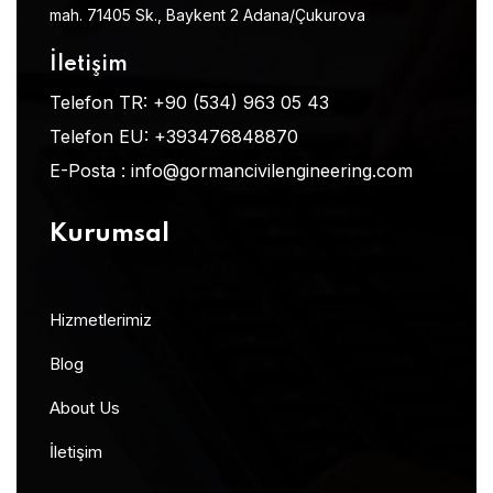
mah. 71405 Sk., Baykent 2 Adana/Çukurova
İletişim
Telefon TR:
+90 (534) 963 05 43
Telefon EU:
+393476848870
E-Posta :
info@gormancivilengineering.com
Kurumsal
Hizmetlerimiz
Blog
About Us
İletişim