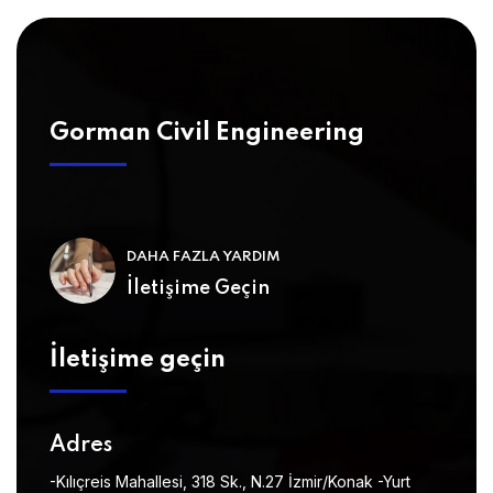
Gorman Civil Engineering
DAHA FAZLA YARDIM
İletişime Geçin
İletişime geçin
Adres
-Kılıçreis Mahallesi, 318 Sk., N.27 İzmir/Konak
-Yurt