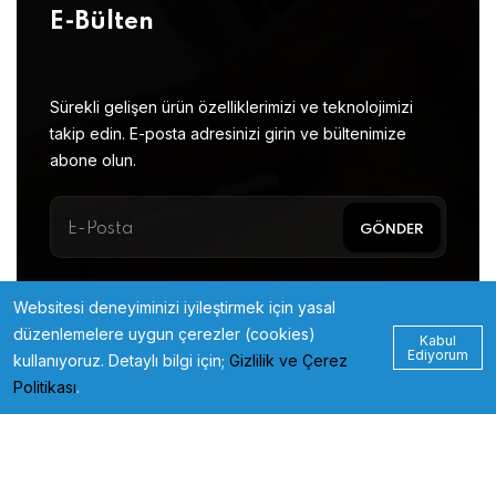
E-Bülten
Sürekli gelişen ürün özelliklerimizi ve teknolojimizi
takip edin. E-posta adresinizi girin ve bültenimize
abone olun.
Websitesi deneyiminizi iyileştirmek için yasal
düzenlemelere uygun çerezler (cookies)
Kabul
Ediyorum
kullanıyoruz. Detaylı bilgi için;
Gizlilik ve Çerez
Politikası
.