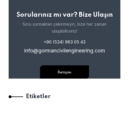
Sorularınız mı var? Bize Ulaşın
Soru sormaktan çekinmeyin, bize her zaman
ulaşabilirsiniz!
+90 (534) 963 05 43
info@gormancivilengineering.com
İletişim
Etiketler