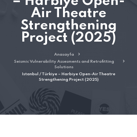
– Harbiye Open-
Air Theatre
Strengthening
Project (2025)
Anasayfa
Seismic Vulnerability Assesments and Retrofitting
Solutions
Istanbul / Türkiye – Harbiye Open-Air Theatre
Strengthening Project (2025)